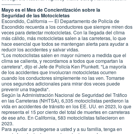
-------------
Mayo es el Mes de Concientización sobre la
Seguridad de las Motocicletas
Escondido, California — El Departamento de Policía de
Escondido recuerda a los conductores que siempre miren dos
veces para detectar motocicletas. Con la llegada del clima
más cálido, más motocicletas salen a las carreteras, lo que
hace esencial que todos se mantengan alerta para ayudar a
reducir los accidentes y salvar vidas.
"Los motociclistas salen en mayor número a medida que el
clima se calienta, y recordamos a todos que compartan la
carretera", dijo el Jefe de Policía Ken Plunkett. "La mayoría
de los accidentes que involucran motocicletas ocurren
cuando los conductores simplemente no las ven. Tomarse
unos segundos adicionales para mirar dos veces puede
prevenir una tragedia".
Según la Administración Nacional de Seguridad del Tráfico
en las Carreteras (NHTSA), 6,335 motociclistas perdieron la
vida en accidentes de tránsito en los EE. UU. en 2023, lo que
representa el 15 por ciento del total de muertes en carreteras
de ese año. En California, 583 motociclistas fallecieron en
2023.
Para ayudar a protegerse a usted y a su familia, tenga en