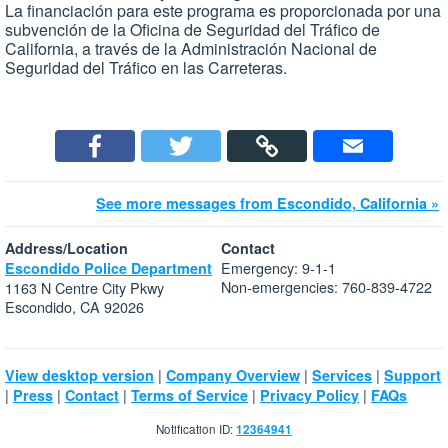
La financiación para este programa es proporcionada por una
subvención de la Oficina de Seguridad del Tráfico de
California, a través de la Administración Nacional de
Seguridad del Tráfico en las Carreteras.
See more messages from Escondido, California »
Address/Location
Contact
Emergency: 9-1-1
Escondido Police Department
Non-emergencies: 760-839-4722
1163 N Centre City Pkwy
Escondido, CA 92026
|
|
|
View desktop version
Company Overview
Services
Support
|
|
|
|
|
Press
Contact
Terms of Service
Privacy Policy
FAQs
Notification ID:
12364941