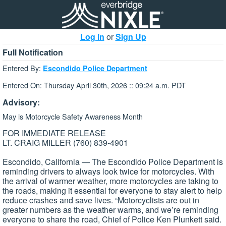
Log In
or
Sign Up
Full Notification
Entered By:
Escondido Police Department
Entered On: Thursday April 30th, 2026 :: 09:24 a.m. PDT
Advisory:
May is Motorcycle Safety Awareness Month
FOR IMMEDIATE RELEASE
LT. CRAIG MILLER (760) 839-4901
Escondido, California — The Escondido Police Department is
reminding drivers to always look twice for motorcycles. With
the arrival of warmer weather, more motorcycles are taking to
the roads, making it essential for everyone to stay alert to help
reduce crashes and save lives. “Motorcyclists are out in
greater numbers as the weather warms, and we’re reminding
everyone to share the road, Chief of Police Ken Plunkett said.