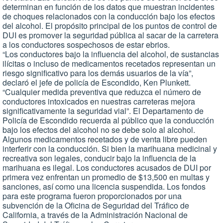
determinan en función de los datos que muestran incidentes
de choques relacionados con la conducción bajo los efectos
del alcohol. El propósito principal de los puntos de control de
DUI es promover la seguridad pública al sacar de la carretera
a los conductores sospechosos de estar ebrios.
“Los conductores bajo la influencia del alcohol, de sustancias
ilícitas o incluso de medicamentos recetados representan un
riesgo significativo para los demás usuarios de la vía”,
declaró el jefe de policía de Escondido, Ken Plunkett.
“Cualquier medida preventiva que reduzca el número de
conductores intoxicados en nuestras carreteras mejora
significativamente la seguridad vial”. El Departamento de
Policía de Escondido recuerda al público que la conducción
bajo los efectos del alcohol no se debe solo al alcohol.
Algunos medicamentos recetados y de venta libre pueden
interferir con la conducción. Si bien la marihuana medicinal y
recreativa son legales, conducir bajo la influencia de la
marihuana es ilegal. Los conductores acusados de DUI por
primera vez enfrentan un promedio de $13,500 en multas y
sanciones, así como una licencia suspendida. Los fondos
para este programa fueron proporcionados por una
subvención de la Oficina de Seguridad del Tráfico de
California, a través de la Administración Nacional de