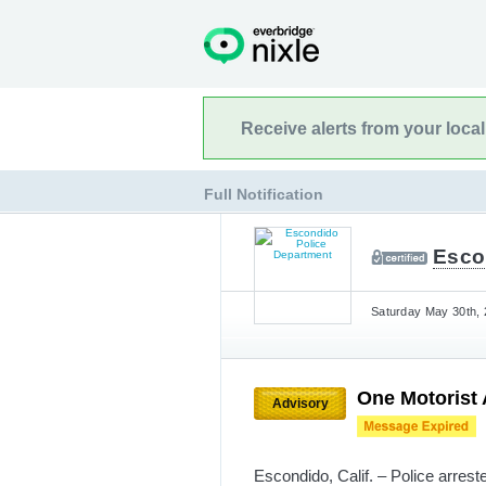
Receive alerts from your loca
Full Notification
Esco
Saturday May 30th, 
One Motorist 
Advisory
Escondido, Calif. – Police arrest