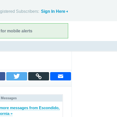
gistered Subscribers:
Sign In Here
for mobile alerts
 Messages
more messages from Escondido,
fornia »