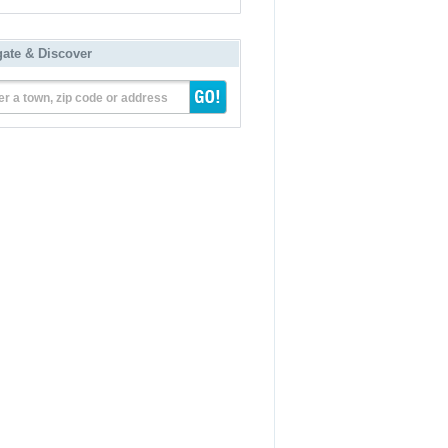
gate & Discover
er a town, zip code or address