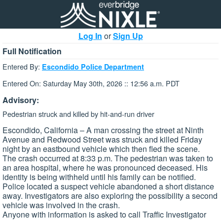
Log In
or
Sign Up
Full Notification
Entered By:
Escondido Police Department
Entered On: Saturday May 30th, 2026 :: 12:56 a.m. PDT
Advisory:
Pedestrian struck and killed by hit-and-run driver
Escondido, California – A man crossing the street at Ninth
Avenue and Redwood Street was struck and killed Friday
night by an eastbound vehicle which then fled the scene.
The crash occurred at 8:33 p.m. The pedestrian was taken to
an area hospital, where he was pronounced deceased. His
identity is being withheld until his family can be notified.
Police located a suspect vehicle abandoned a short distance
away. Investigators are also exploring the possibility a second
vehicle was involved in the crash.
Anyone with information is asked to call Traffic Investigator