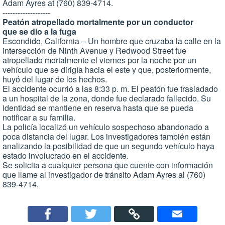
Adam Ayres at (760) 839-4714.
-------------------
Peatón atropellado mortalmente por un conductor
que se dio a la fuga
Escondido, California – Un hombre que cruzaba la calle en la
intersección de Ninth Avenue y Redwood Street fue
atropellado mortalmente el viernes por la noche por un
vehículo que se dirigía hacia el este y que, posteriormente,
huyó del lugar de los hechos.
El accidente ocurrió a las 8:33 p. m. El peatón fue trasladado
a un hospital de la zona, donde fue declarado fallecido. Su
identidad se mantiene en reserva hasta que se pueda
notificar a su familia.
La policía localizó un vehículo sospechoso abandonado a
poca distancia del lugar. Los investigadores también están
analizando la posibilidad de que un segundo vehículo haya
estado involucrado en el accidente.
Se solicita a cualquier persona que cuente con información
que llame al investigador de tránsito Adam Ayres al (760)
839-4714.